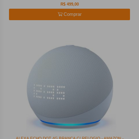
R$ 499,00
Comprar
ALEXA ECHO DOT 4G BRANCA C/ RELOGIO - AMAZON -