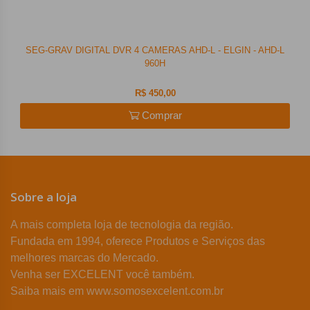
SEG-GRAV DIGITAL DVR 4 CAMERAS AHD-L - ELGIN - AHD-L
960H
R$ 450,00
Comprar
Sobre a loja
A mais completa loja de tecnologia da região.
Fundada em 1994, oferece Produtos e Serviços das
melhores marcas do Mercado.
Venha ser EXCELENT você também.
Saiba mais em www.somosexcelent.com.br