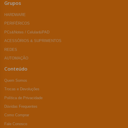
Grupos
HARDWARE
PERIFÉRICOS
PCs&Notes / Celular&iPAD
ACESSÓRIOS & SUPRIMENTOS
REDES
AUTOMAÇÃO
Conteúdo
Quem Somos
Trocas e Devoluções
Política de Privacidade
Dúvidas Frequentes
Como Comprar
Fale Conosco