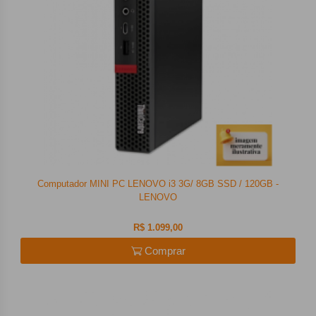
Computador MINI PC LENOVO i3 3G/ 8GB SSD / 120GB -
LENOVO
R$ 1.099,00
Comprar