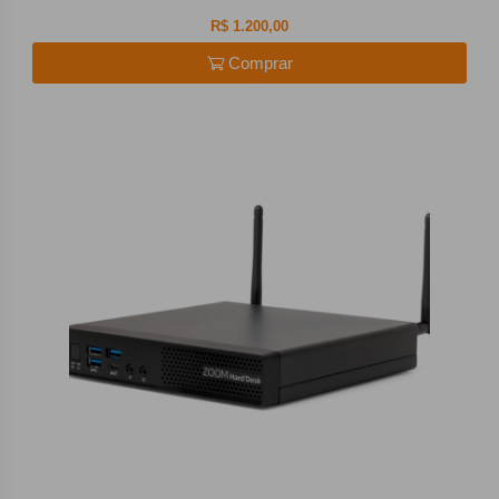
R$ 1.200,00
Comprar