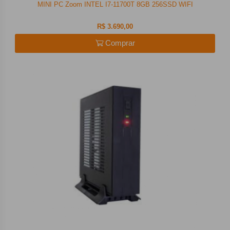
MINI PC Zoom INTEL I7-11700T 8GB 256SSD WIFI
R$ 3.690,00
Comprar