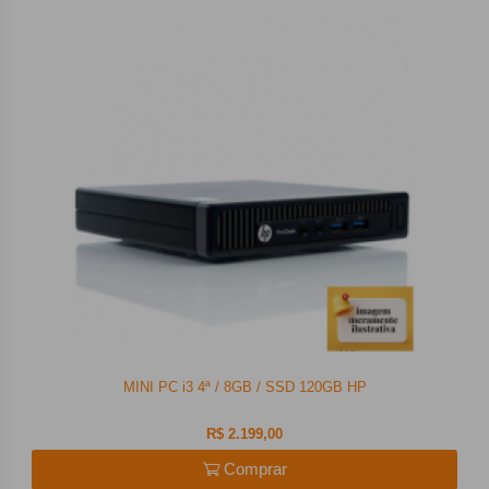
MINI PC i3 4ª / 8GB / SSD 120GB HP
R$ 2.199,00
Comprar