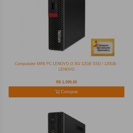
Computador MINI PC LENOVO i3 3G/ 12GB SSD / 120GB -
LENOVO
R$ 1.099,00
Comprar