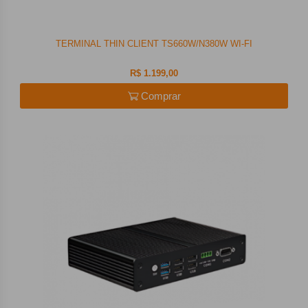
TERMINAL THIN CLIENT TS660W/N380W WI-FI
R$ 1.199,00
Comprar