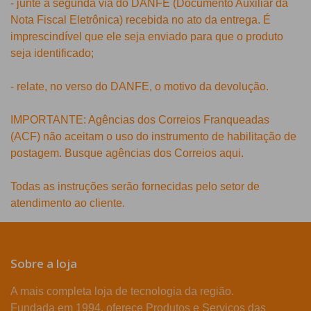
- junte a segunda via do DANFE (Documento Auxiliar da
Nota Fiscal Eletrônica) recebida no ato da entrega. É
imprescindível que ele seja enviado para que o produto
seja identificado;
- relate, no verso do DANFE, o motivo da devolução.
IMPORTANTE: Agências dos Correios Franqueadas
(ACF) não aceitam o uso do instrumento de habilitação de
postagem. Busque agências dos Correios aqui.
Todas as instruções serão fornecidas pelo setor de
atendimento ao cliente.
Sobre a loja
A mais completa loja de tecnologia da região.
Fundada em 1994, oferece Produtos e Serviços das