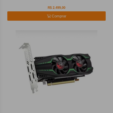
R$ 2.499,00
Comprar