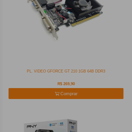
PL. VIDEO GFORCE GT 210 1GB 64B DDR3
R$ 269,90
Comprar