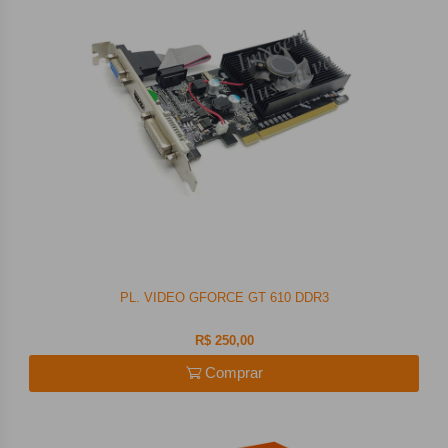
PL. VIDEO GFORCE GT 610 DDR3
R$ 250,00
Comprar