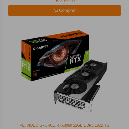
R$ 2.799,00
Comprar
PL. VIDEO GFORCE RTX3060 12GB DDR6 192BITS