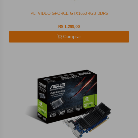
PL. VIDEO GFORCE GTX1650 4GB DDR6
R$ 1.299,00
Comprar