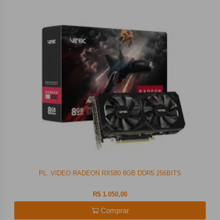
PL. VIDEO RADEON RX580 8GB DDR5 256BITS
R$ 1.050,00
Comprar