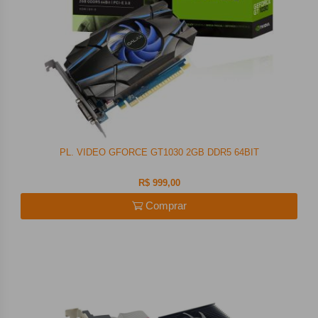
PL. VIDEO GFORCE GT1030 2GB DDR5 64BIT
R$ 999,00
Comprar