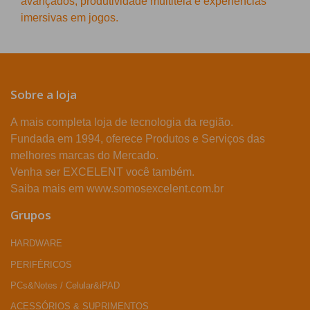
avançados, produtividade multitela e experiências
imersivas em jogos.
Sobre a loja
A mais completa loja de tecnologia da região.
Fundada em 1994, oferece Produtos e Serviços das
melhores marcas do Mercado.
Venha ser EXCELENT você também.
Saiba mais em www.somosexcelent.com.br
Grupos
HARDWARE
PERIFÉRICOS
PCs&Notes / Celular&iPAD
ACESSÓRIOS & SUPRIMENTOS