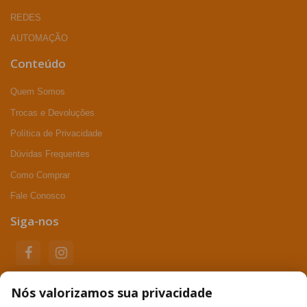
REDES
AUTOMAÇÃO
Conteúdo
Quem Somos
Trocas e Devoluções
Política de Privacidade
Dúvidas Frequentes
Como Comprar
Fale Conosco
Siga-nos
Nós valorizamos sua privacidade