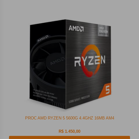
PROC AMD RYZEN 5 5600G 4.4GHZ 16MB AM4
R$ 1.450,00