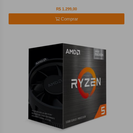
R$ 1.299,00
Comprar