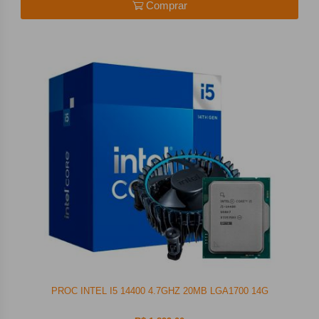
Comprar
PROC INTEL I5 14400 4.7GHZ 20MB LGA1700 14G