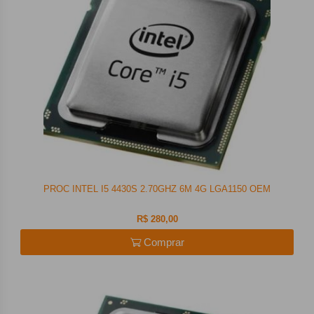
PROC INTEL I5 4430S 2.70GHZ 6M 4G LGA1150 OEM
R$ 280,00
Comprar