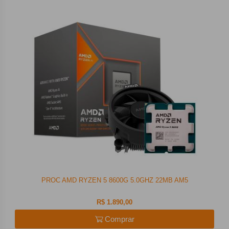
PROC AMD RYZEN 5 8600G 5.0GHZ 22MB AM5
R$ 1.890,00
Comprar