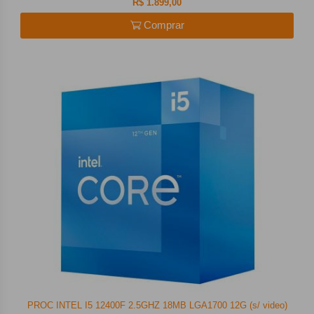
R$ 1.899,00
Comprar
PROC INTEL I5 12400F 2.5GHZ 18MB LGA1700 12G (s/ video)