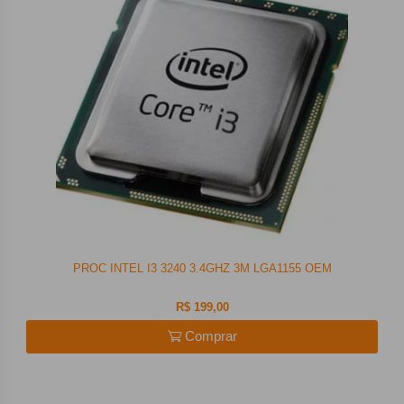
PROC INTEL I3 3240 3.4GHZ 3M LGA1155 OEM
R$ 199,00
Comprar