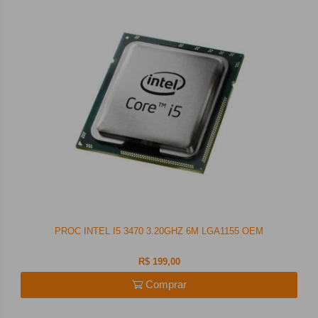
PROC INTEL I5 3470 3.20GHZ 6M LGA1155 OEM
R$ 199,00
Comprar